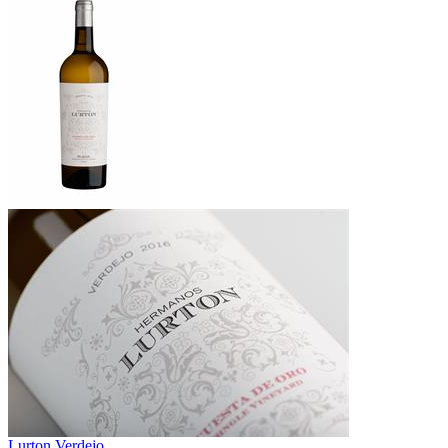
Lurton Verdejo