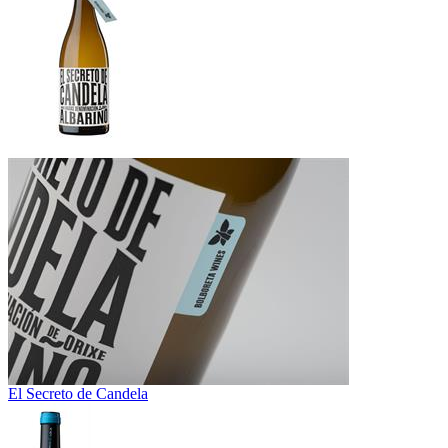
El Secreto de Candela