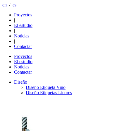
en
/
es
Proyectos
|
El estudio
|
Noticias
|
Contactar
Proyectos
El estudio
Noticias
Contactar
Diseño
Diseño Etiqueta Vino
Diseño Etiquetas Licores