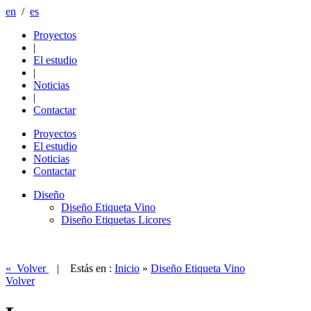
en
/
es
Proyectos
|
El estudio
|
Noticias
|
Contactar
Proyectos
El estudio
Noticias
Contactar
Diseño
Diseño Etiqueta Vino
Diseño Etiquetas Licores
« Volver
| Estás en :
Inicio
»
Diseño Etiqueta Vino
Volver