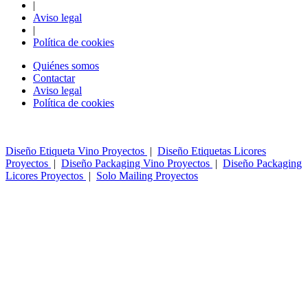
|
Aviso legal
|
Política de cookies
Quiénes somos
Contactar
Aviso legal
Política de cookies
Diseño Etiqueta Vino Proyectos
|
Diseño Etiquetas Licores
Proyectos
|
Diseño Packaging Vino Proyectos
|
Diseño Packaging
Licores Proyectos
|
Solo Mailing Proyectos