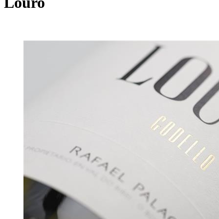
Louro