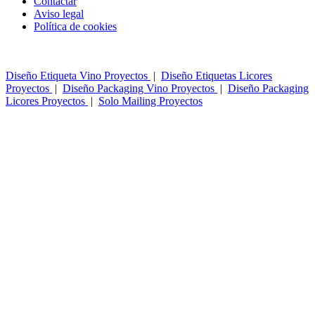
Contactar
Aviso legal
Política de cookies
Diseño Etiqueta Vino Proyectos
|
Diseño Etiquetas Licores
Proyectos
|
Diseño Packaging Vino Proyectos
|
Diseño Packaging
Licores Proyectos
|
Solo Mailing Proyectos