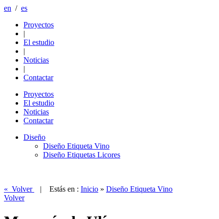
en
/
es
Proyectos
|
El estudio
|
Noticias
|
Contactar
Proyectos
El estudio
Noticias
Contactar
Diseño
Diseño Etiqueta Vino
Diseño Etiquetas Licores
« Volver
| Estás en :
Inicio
»
Diseño Etiqueta Vino
Volver