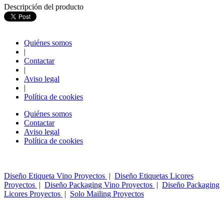
Descripción del producto
Quiénes somos
|
Contactar
|
Aviso legal
|
Política de cookies
Quiénes somos
Contactar
Aviso legal
Política de cookies
Diseño Etiqueta Vino Proyectos
|
Diseño Etiquetas Licores
Proyectos
|
Diseño Packaging Vino Proyectos
|
Diseño Packaging
Licores Proyectos
|
Solo Mailing Proyectos