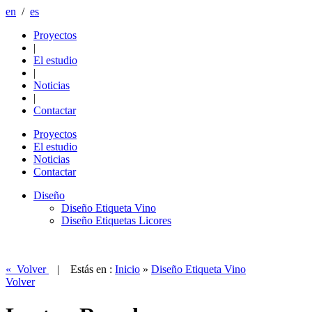
en
/
es
Proyectos
|
El estudio
|
Noticias
|
Contactar
Proyectos
El estudio
Noticias
Contactar
Diseño
Diseño Etiqueta Vino
Diseño Etiquetas Licores
« Volver
| Estás en :
Inicio
»
Diseño Etiqueta Vino
Volver