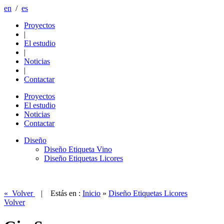
en
/
es
Proyectos
|
El estudio
|
Noticias
|
Contactar
Proyectos
El estudio
Noticias
Contactar
Diseño
Diseño Etiqueta Vino
Diseño Etiquetas Licores
« Volver
| Estás en :
Inicio
»
Diseño Etiquetas Licores
Volver