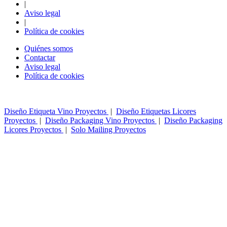
|
Aviso legal
|
Política de cookies
Quiénes somos
Contactar
Aviso legal
Política de cookies
Diseño Etiqueta Vino Proyectos
|
Diseño Etiquetas Licores
Proyectos
|
Diseño Packaging Vino Proyectos
|
Diseño Packaging
Licores Proyectos
|
Solo Mailing Proyectos