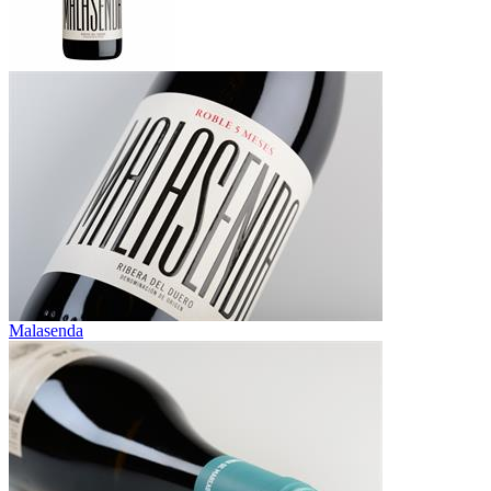
Malasenda