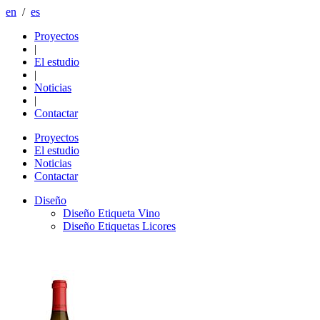
en
/
es
Proyectos
|
El estudio
|
Noticias
|
Contactar
Proyectos
El estudio
Noticias
Contactar
Diseño
Diseño Etiqueta Vino
Diseño Etiquetas Licores