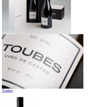
Toubes