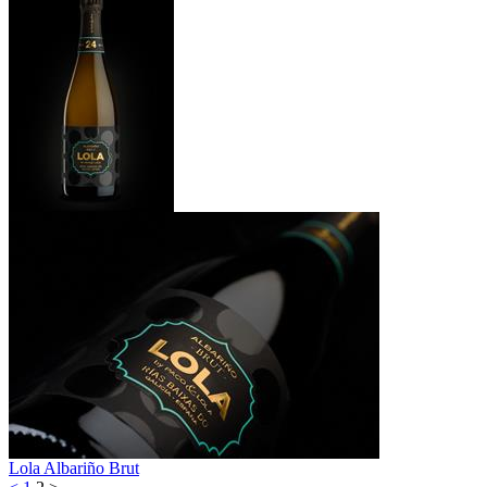
Lola Albariño Brut