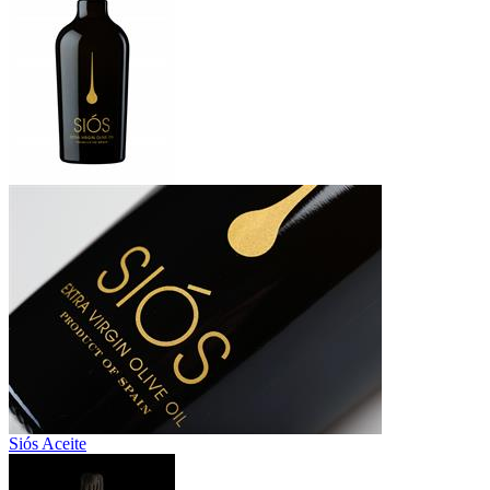
Siós Aceite