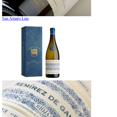
San Amaro Lias