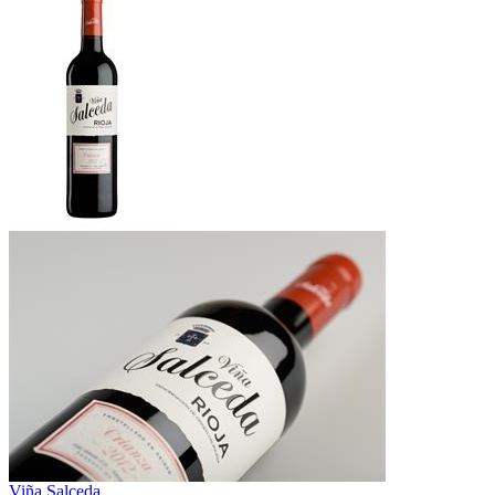
Viña Salceda