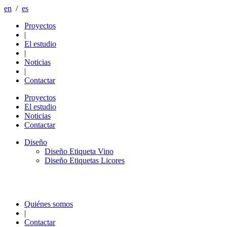
en
/
es
Proyectos
|
El estudio
|
Noticias
|
Contactar
Proyectos
El estudio
Noticias
Contactar
Diseño
Diseño Etiqueta Vino
Diseño Etiquetas Licores
Quiénes somos
|
Contactar