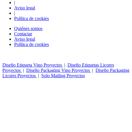
|
Aviso legal
|
Política de cookies
Quiénes somos
Contactar
Aviso legal
Política de cookies
Diseño Etiqueta Vino Proyectos
|
Diseño Etiquetas Licores
Proyectos
|
Diseño Packaging Vino Proyectos
|
Diseño Packaging
Licores Proyectos
|
Solo Mailing Proyectos