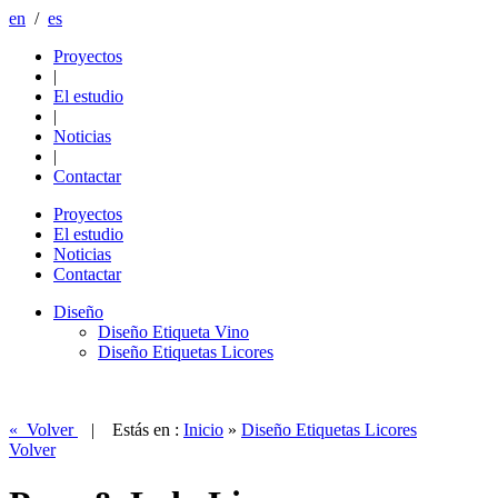
en
/
es
Proyectos
|
El estudio
|
Noticias
|
Contactar
Proyectos
El estudio
Noticias
Contactar
Diseño
Diseño Etiqueta Vino
Diseño Etiquetas Licores
« Volver
| Estás en :
Inicio
»
Diseño Etiquetas Licores
Volver