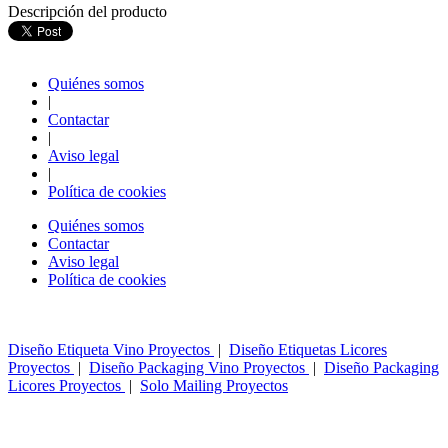
Descripción del producto
Quiénes somos
|
Contactar
|
Aviso legal
|
Política de cookies
Quiénes somos
Contactar
Aviso legal
Política de cookies
Diseño Etiqueta Vino Proyectos
|
Diseño Etiquetas Licores
Proyectos
|
Diseño Packaging Vino Proyectos
|
Diseño Packaging
Licores Proyectos
|
Solo Mailing Proyectos