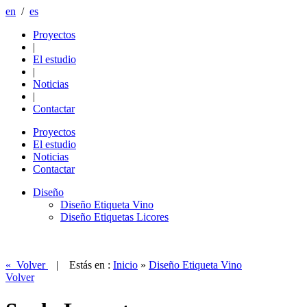
en
/
es
Proyectos
|
El estudio
|
Noticias
|
Contactar
Proyectos
El estudio
Noticias
Contactar
Diseño
Diseño Etiqueta Vino
Diseño Etiquetas Licores
« Volver
| Estás en :
Inicio
»
Diseño Etiqueta Vino
Volver