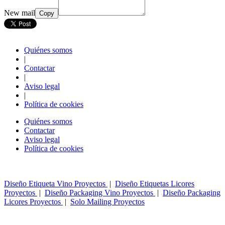
New mail
Copy
Quiénes somos
|
Contactar
|
Aviso legal
|
Política de cookies
Quiénes somos
Contactar
Aviso legal
Política de cookies
Diseño Etiqueta Vino Proyectos
|
Diseño Etiquetas Licores
Proyectos
|
Diseño Packaging Vino Proyectos
|
Diseño Packaging
Licores Proyectos
|
Solo Mailing Proyectos