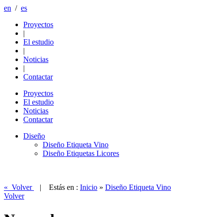
en
/
es
Proyectos
|
El estudio
|
Noticias
|
Contactar
Proyectos
El estudio
Noticias
Contactar
Diseño
Diseño Etiqueta Vino
Diseño Etiquetas Licores
« Volver
| Estás en :
Inicio
»
Diseño Etiqueta Vino
Volver